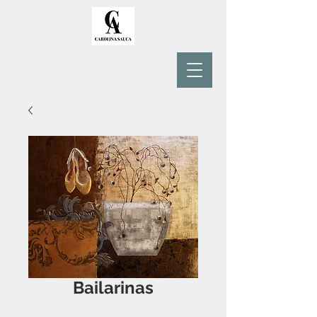
Bailarinas